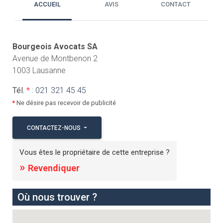
ACCUEIL
AVIS
CONTACT
Bourgeois Avocats SA
Avenue de Montbenon 2
1003 Lausanne
Tél.
*
:
021 321 45 45
*
Ne désire pas recevoir de publicité
CONTACTEZ-NOUS
Vous êtes le propriétaire de cette entreprise ?
»
Revendiquer
Où nous trouver ?