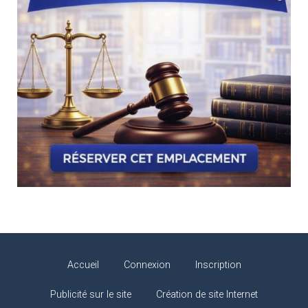
Accueil
Connexion
Inscription
Publicité sur le site
Création de site Internet