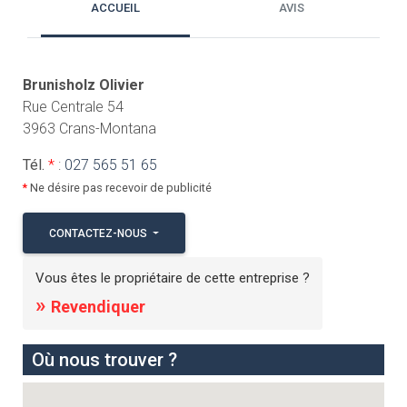
ACCUEIL
AVIS
Brunisholz Olivier
Rue Centrale 54
3963 Crans-Montana
Tél.
*
:
027 565 51 65
*
Ne désire pas recevoir de publicité
CONTACTEZ-NOUS
Vous êtes le propriétaire de cette entreprise ?
»
Revendiquer
Où nous trouver ?