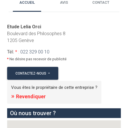
ACCUEIL
AVIS
CONTACT
Etude Lelia Orci
Boulevard des Philosophes 8
1205 Genève
Tél.
*
:
022 329 00 10
*
Ne désire pas recevoir de publicité
CONTACTEZ-NOUS
Vous êtes le propriétaire de cette entreprise ?
»
Revendiquer
Où nous trouver ?