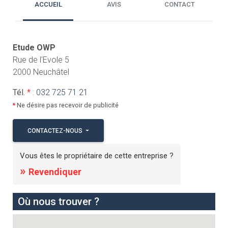
ACCUEIL
AVIS
CONTACT
Etude OWP
Rue de l'Evole 5
2000 Neuchâtel
Tél.
*
:
032 725 71 21
*
Ne désire pas recevoir de publicité
CONTACTEZ-NOUS
Vous êtes le propriétaire de cette entreprise ?
»
Revendiquer
Où nous trouver ?