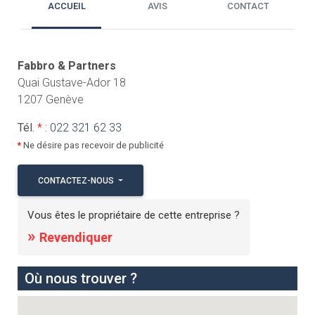
ACCUEIL
AVIS
CONTACT
Fabbro & Partners
Quai Gustave-Ador 18
1207 Genève
Tél.
*
:
022 321 62 33
*
Ne désire pas recevoir de publicité
CONTACTEZ-NOUS
Vous êtes le propriétaire de cette entreprise ?
»
Revendiquer
Où nous trouver ?