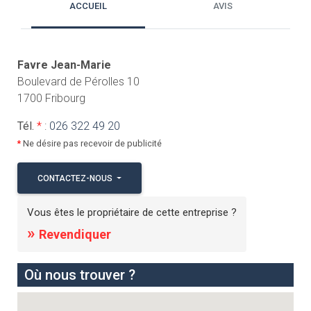
ACCUEIL
AVIS
Favre Jean-Marie
Boulevard de Pérolles 10
1700 Fribourg
Tél.
*
:
026 322 49 20
*
Ne désire pas recevoir de publicité
CONTACTEZ-NOUS
Vous êtes le propriétaire de cette entreprise ?
»
Revendiquer
Où nous trouver ?