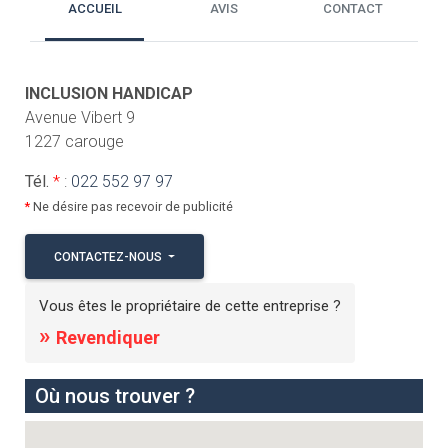
ACCUEIL
AVIS
CONTACT
INCLUSION HANDICAP
Avenue Vibert 9
1227 carouge
Tél.
*
:
022 552 97 97
*
Ne désire pas recevoir de publicité
CONTACTEZ-NOUS
Vous êtes le propriétaire de cette entreprise ?
»
Revendiquer
Où nous trouver ?