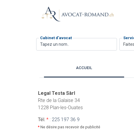
Cabinet d'avocat
Servi
Faites
ACCUEIL
Legal Testa Sàrl
Rte de la Galaise 34
1228 Plan-les-Ouates
Tél.
*
:
225 197 36 9
*
Ne désire pas recevoir de publicité