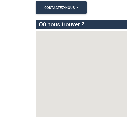
CONTACTEZ-NOUS
Où nous trouver ?