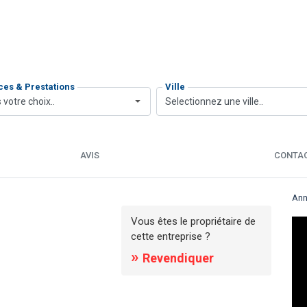
ces & Prestations
Ville
 votre choix..
Selectionnez une ville..
AVIS
CONTA
Ann
Vous êtes le propriétaire de
cette entreprise ?
»
Revendiquer