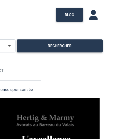
BLOG
RECHERCHER
CT
once sponsorisée