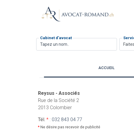
Cabinet d'avocat
Servi
Faites
ACCUEIL
Reysus - Associés
Rue de la Société 2
2013 Colombier
Tél.
*
:
032 843 04 77
*
Ne désire pas recevoir de publicité