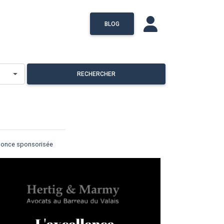
BLOG
RECHERCHER
once sponsorisée