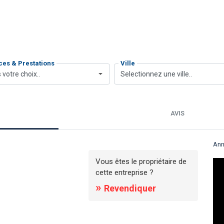
ces & Prestations
Ville
 votre choix..
Selectionnez une ville..
AVIS
Ann
Vous êtes le propriétaire de
cette entreprise ?
»
Revendiquer