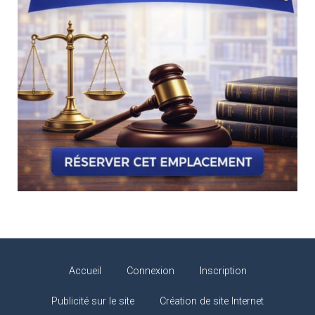
Accueil
Connexion
Inscription
Publicité sur le site
Création de site Internet