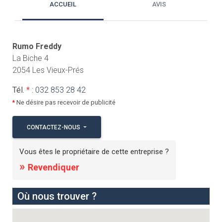
ACCUEIL
AVIS
Rumo Freddy
La Biche 4
2054 Les Vieux-Prés
Tél.
*
:
032 853 28 42
*
Ne désire pas recevoir de publicité
CONTACTEZ-NOUS
Vous êtes le propriétaire de cette entreprise ?
»
Revendiquer
Où nous trouver ?