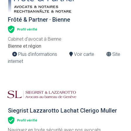
Frôté & Partner · Bienne
Cabinet d'avocat à Bienne
Bienne et région
Plus d'informations
Voir carte
Site
internet
Siegrist Lazzarotto Lachat Clerigo Muller
Naviguez en toute sécurité avec nos avocats