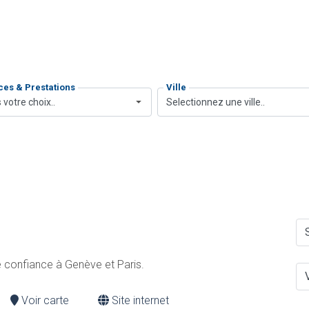
ces & Prestations
Ville
 votre choix..
Selectionnez une ville..
de confiance à Genève et Paris.
Voir carte
Site internet