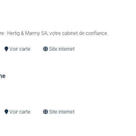
ure : Hertig & Marmy SA, votre cabinet de confiance.
Voir carte
Site internet
nne
Voir carte
Site internet