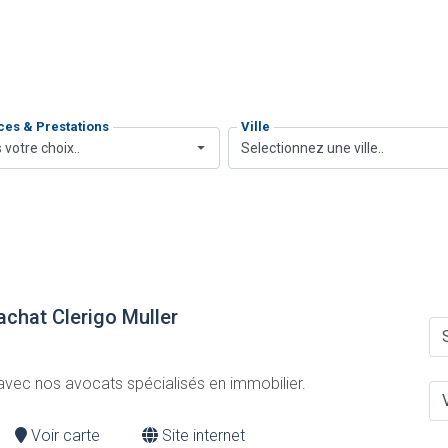
ces & Prestations
Ville
 votre choix..
Selectionnez une ville..
achat Clerigo Muller
avec nos avocats spécialisés en immobilier.
Voir carte
Site internet