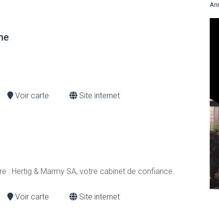
An
nne
Voir carte
Site internet
ure : Hertig & Marmy SA, votre cabinet de confiance.
Voir carte
Site internet