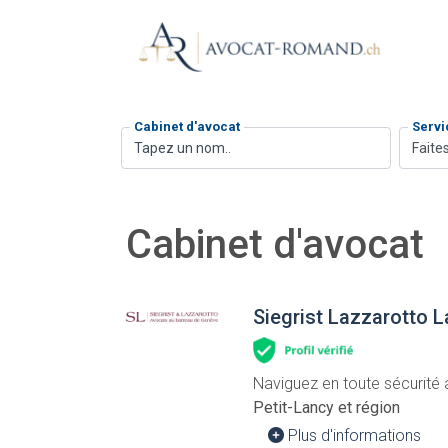
Cabinet d'avocat
Servi
Faites
Cabinet d'avocat
Siegrist Lazzarotto L
Naviguez en toute sécurité 
Petit-Lancy et région
Plus d'informations