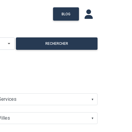
BLOG
RECHERCHER
▼
▼