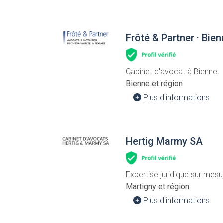
Frôté & Partner · Bie
Cabinet d'avocat à Bienne
Bienne et région
Plus d'informations
Hertig Marmy SA
Expertise juridique sur mes
Martigny et région
Plus d'informations